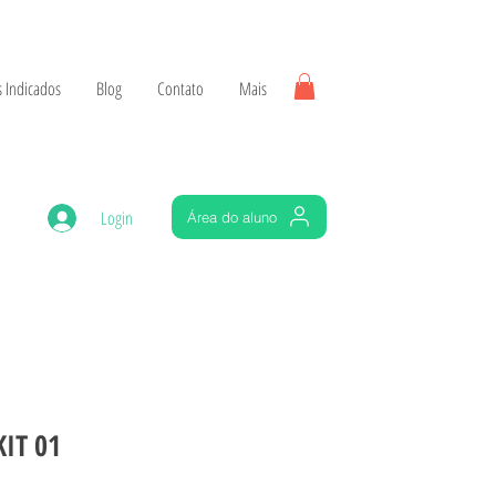
 Indicados
Blog
Contato
Mais
Login
Área do aluno
IT 01