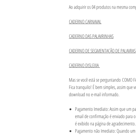
Ao adquirir os 04 produtos na mesma comp
CADERNO CARNAVAL
CADERNO DAS PALAVRINHAS
CADERNO DE SEGMENTAÇÃO DE PALAVRAS
CADERNO DISLEXIA
Mas se você está se perguntando COMO
Fica tranquilo! É bem simples, assim que v
download no e-mail informado.
Pagamento Imediato: Assim que um pag
email de confirmação é enviado para o
é exibido na página de agradecimento
Pagamento não Imediato: Quando um 