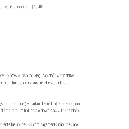
ra você economiza R$ 19,40!
 FAREI O DOWNLOAD DO ARQUIVO APÓS A COMPRA?
ocê concluir a compra você receberá o link para
amento online (ex: cartão de crédito) é recebido, um
 cliente com um link para o download. O link também
.
cliente faz um pedido com pagamento não imediato