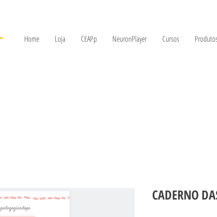
Home
Loja
CEAPp
NeuronPlayer
Cursos
Produtos
CADERNO DA