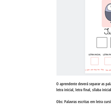
O aprendente deverá separar as pala
letra inicial, letra final, sílaba inicia
Obs: Palavras escritas em letra curs