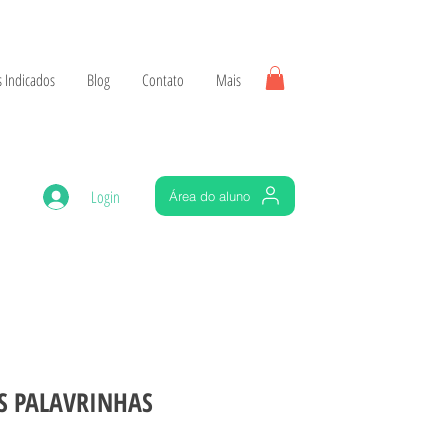
 Indicados
Blog
Contato
Mais
Login
Área do aluno
S PALAVRINHAS