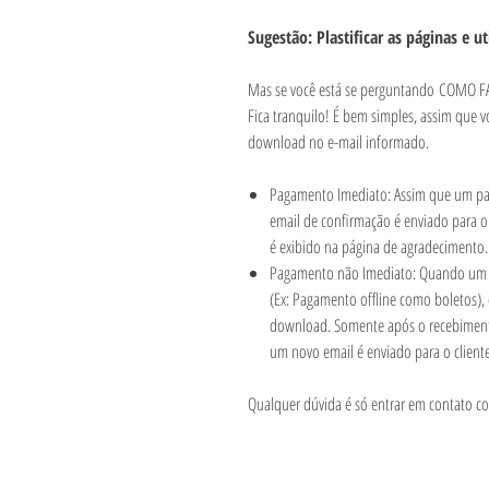
Sugestão: Plastificar as páginas e ut
Mas se você está se perguntando COMO
Fica tranquilo! É bem simples, assim que v
download no e-mail informado.
Pagamento Imediato: Assim que um pag
email de confirmação é enviado para o
é exibido na página de agradecimento
Pagamento não Imediato: Quando um 
(Ex: Pagamento offline como boletos),
download. Somente após o recebimen
um novo email é enviado para o client
Qualquer dúvida é só entrar em contato c