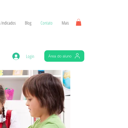
 Indicados
Blog
Contato
Mais
Login
Área do aluno