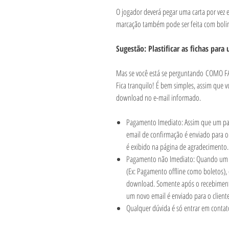
O jogador deverá pegar uma carta por vez e
marcação também pode ser feita com boli
Sugestão: Plastificar as fichas par
Mas se você está se perguntando COMO
Fica tranquilo! É bem simples, assim que v
download no e-mail informado.
Pagamento Imediato: Assim que um pag
email de confirmação é enviado para o
é exibido na página de agradecimento
Pagamento não Imediato: Quando um 
(Ex: Pagamento offline como boletos),
download. Somente após o recebimen
um novo email é enviado para o client
Qualquer dúvida é só entrar em conta