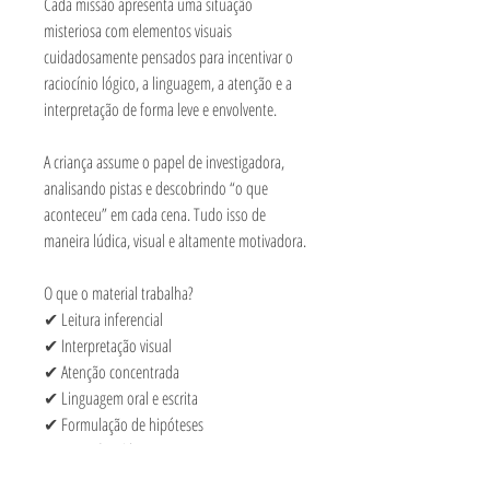
Cada missão apresenta uma situação
misteriosa com elementos visuais
cuidadosamente pensados para incentivar o
raciocínio lógico, a linguagem, a atenção e a
interpretação de forma leve e envolvente.
A criança assume o papel de investigadora,
analisando pistas e descobrindo “o que
aconteceu” em cada cena. Tudo isso de
maneira lúdica, visual e altamente motivadora.
O que o material trabalha?
✔ Leitura inferencial
✔ Interpretação visual
✔ Atenção concentrada
✔ Linguagem oral e escrita
✔ Formulação de hipóteses
✔ Raciocínio lógico
✔ Organização do pensamento