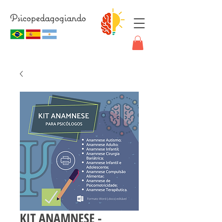
Psicopedagogiando
KIT ANAMNESE -