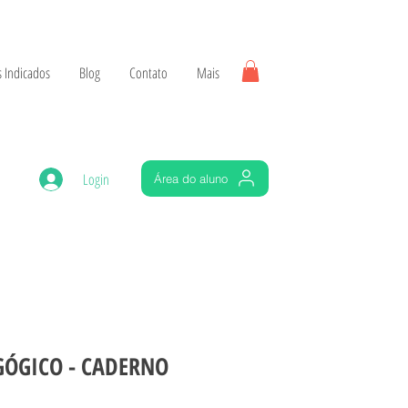
 Indicados
Blog
Contato
Mais
Login
Área do aluno
GÓGICO - CADERNO