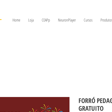
Home
Loja
CEAPp
NeuronPlayer
Cursos
Produtos
FORRÓ PEDA
GRATUITO