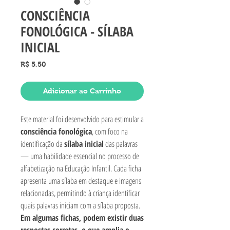
CONSCIÊNCIA
FONOLÓGICA - SÍLABA
INICIAL
Preço
R$ 5,50
Adicionar ao Carrinho
Este material foi desenvolvido para estimular a
consciência fonológica
, com foco na
identificação da
sílaba inicial
das palavras
— uma habilidade essencial no processo de
alfabetização na Educação Infantil. Cada ficha
apresenta uma sílaba em destaque e imagens
relacionadas, permitindo à criança identificar
quais palavras iniciam com a sílaba proposta.
Em algumas fichas, podem existir duas
respostas corretas, o que amplia o