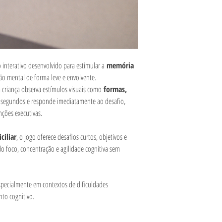
nterativo desenvolvido para estimular a
memória
ção mental de forma leve e envolvente.
a criança observa estímulos visuais como
formas,
 segundos e responde imediatamente ao desafio,
nções executivas.
ciliar
, o jogo oferece desafios curtos, objetivos e
 foco, concentração e agilidade cognitiva sem
especialmente em contextos de dificuldades
to cognitivo.
.