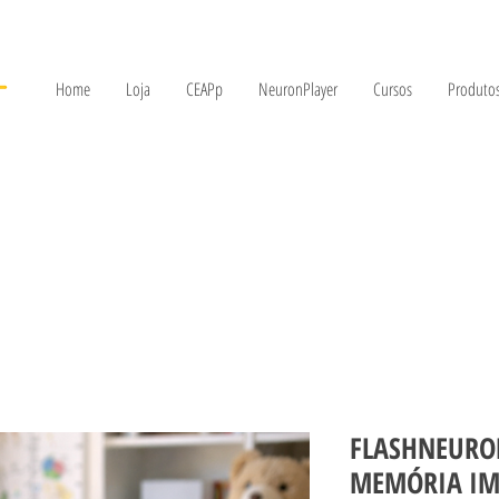
Home
Loja
CEAPp
NeuronPlayer
Cursos
Produtos
FLASHNEURON
MEMÓRIA IM