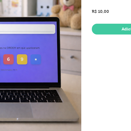
Preço
R$ 10,00
Adic