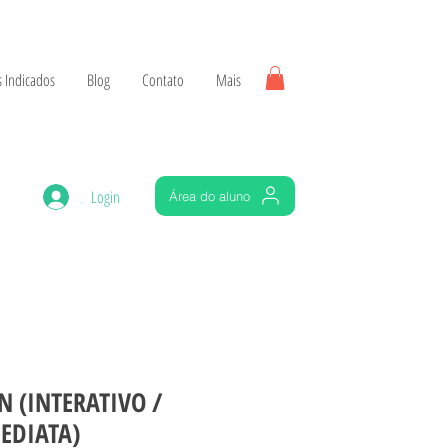
 Indicados
Blog
Contato
Mais
Login
Área do aluno
 (INTERATIVO /
EDIATA)