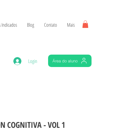
 Indicados
Blog
Contato
Mais
Login
Área do aluno
N COGNITIVA - VOL 1