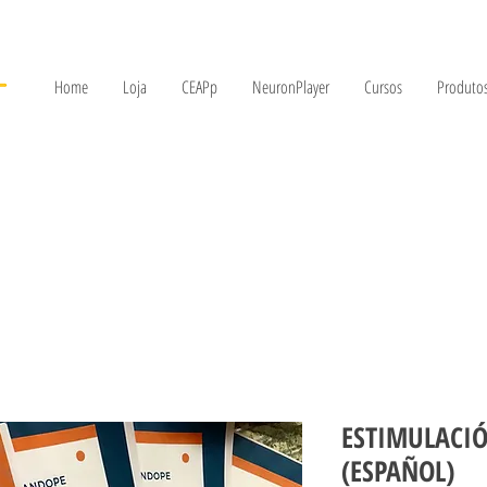
Home
Loja
CEAPp
NeuronPlayer
Cursos
Produtos
ESTIMULACIÓ
(ESPAÑOL)