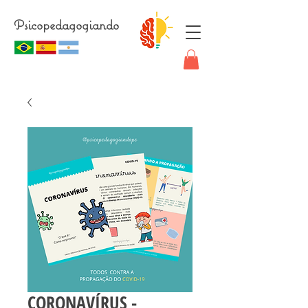
Psicopedagogiando
CORONAVÍRUS -