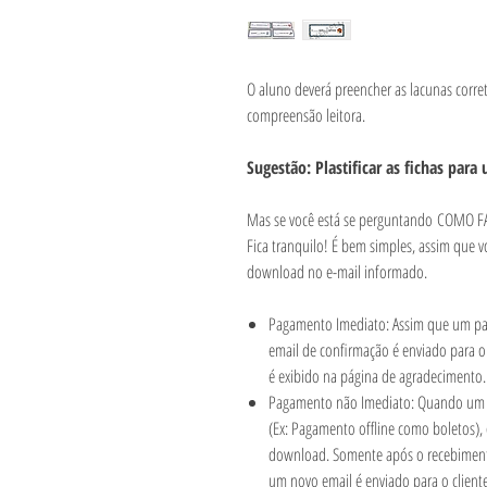
O aluno deverá preencher as lacunas corret
compreensão leitora.
Sugestão: Plastificar as fichas par
Mas se você está se perguntando COMO
Fica tranquilo! É bem simples, assim que v
download no e-mail informado.
Pagamento Imediato: Assim que um pag
email de confirmação é enviado para o
é exibido na página de agradecimento
Pagamento não Imediato: Quando um 
(Ex: Pagamento offline como boletos),
download. Somente após o recebimen
um novo email é enviado para o client