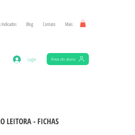
 Indicados
Blog
Contato
Mais
Login
Área do aluno
 LEITORA - FICHAS