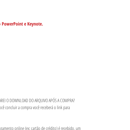
o PowerPoint e Keynote.
 FAREI O DOWNLOAD DO ARQUIVO APÓS A COMPRA?
ocê concluir a compra você receberá o link para
amento online (ex: cartão de crédito) é recebido, um