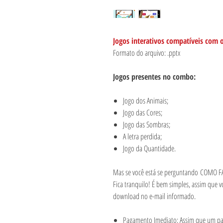
Jogos interativos compatíveis com 
Formato do arquivo: .pptx
Jogos presentes no combo:
Jogo dos Animais;
Jogo das Cores;
Jogo das Sombras;
A letra perdida;
Jogo da Quantidade.
Mas se você está se perguntando COMO
Fica tranquilo! É bem simples, assim que v
download no e-mail informado.
Pagamento Imediato: Assim que um pag