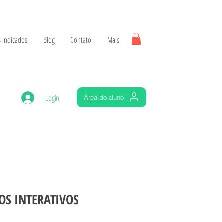
 Indicados
Blog
Contato
Mais
Login
Área do aluno
OS INTERATIVOS