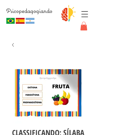
Psicopedagogiando
CLASSIFICANDO: SÍLABA