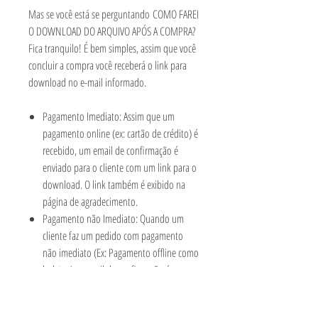
Mas se você está se perguntando COMO FAREI
O DOWNLOAD DO ARQUIVO APÓS A COMPRA?
Fica tranquilo! É bem simples, assim que você
concluir a compra você receberá o link para
download no e-mail informado.
Pagamento Imediato: Assim que um
pagamento online (ex: cartão de crédito) é
recebido, um email de confirmação é
enviado para o cliente com um link para o
download. O link também é exibido na
página de agradecimento.
Pagamento não Imediato: Quando um
cliente faz um pedido com pagamento
não imediato (Ex: Pagamento offline como
boletos), o email de confirmação é
enviado sem o link para download.
Somente após o recebimento do