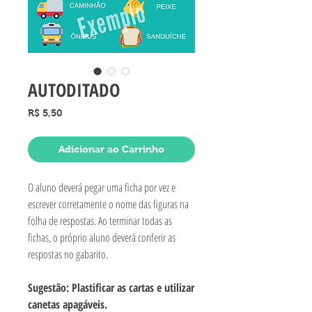
AUTODITADO
Preço
R$ 5,50
Adicionar ao Carrinho
O aluno deverá pegar uma ficha por vez e
escrever corretamente o nome das figuras na
folha de respostas. Ao terminar todas as
fichas, o próprio aluno deverá conferir as
respostas no gabarito.
Sugestão: Plastificar as cartas e utilizar
canetas apagáveis.