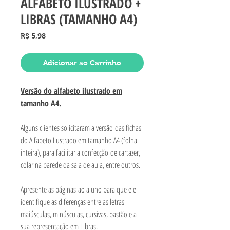
ALFABETO ILUSTRADO +
LIBRAS (TAMANHO A4)
Preço
R$ 5,98
Adicionar ao Carrinho
Versão do alfabeto ilustrado em
tamanho A4.
Alguns clientes solicitaram a versão das fichas
do Alfabeto Ilustrado em tamanho A4 (folha
inteira), para facilitar a confecção de cartazer,
colar na parede da sala de aula, entre outros.
Apresente as páginas ao aluno para que ele
identifique as diferenças entre as letras
maiúsculas, minúsculas, cursivas, bastão e a
sua representação em Libras.