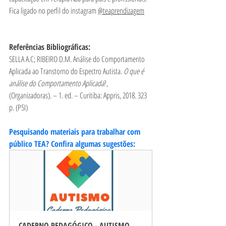
Fica ligado no perfil do instagram 
@teaprendizagem
Referências Bibliográficas:
SELLA A.C; RIBEIRO D.M. Análise do Comportamento 
Aplicada ao Transtorno do Espectro Autista. 
O que é 
análise do Comportamento Aplicada
?, 
(Organizadoras). – 1. ed. – Curitiba: Appris, 2018. 323 
p. (PSI)
Pesquisando materiais para trabalhar com 
público TEA? Confira algumas sugestões:
CADERNO PEDAGÓGICO - AUTISMO