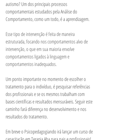
autismo? Um dos principais processos 
comportamentais estudados pela Análise do 
Comportamento, como um todo, é a aprendizagem. 
Esse tipo de intervenção é feita de maneira 
estruturada, focando nos comportamentos alvo de 
intervenção, o que em sua maioria envolve 
comportamentos ligados à linguagem e 
comportamentos inadequados.
Um ponto importante no momento de escolher o 
tratamento para o indivíduo, é pesquisar referências 
dos profissionais e se os mesmos trabalham com 
bases científicas e resultados mensuráveis. Seguir este 
caminho fará diferença no desenvolvimento e nos 
resultados do tratamento.
Em breve o Psicopedagogiando irá lançar um curso de 
capacitação em Terapia Aba para pais e profissionais!