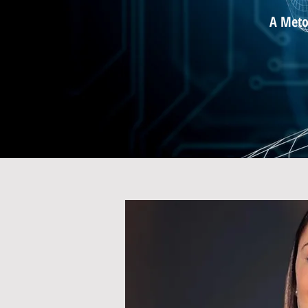
A Meto