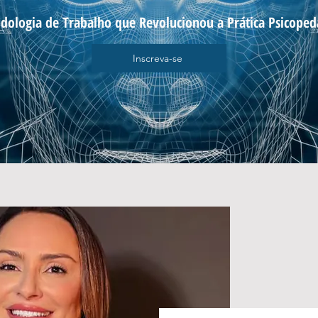
dologia de Trabalho que Revolucionou a Prática Psicoped
Inscreva-se