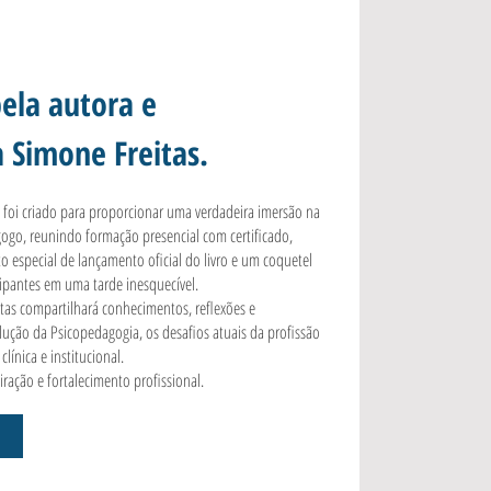
ela autora e
 Simone Freitas.
foi criado para proporcionar uma verdadeira imersão na
go, reunindo formação presencial com certificado,
 especial de lançamento oficial do livro e um coquetel
cipantes em uma tarde inesquecível.
tas compartilhará conhecimentos, reflexões e
olução da Psicopedagogia, os desafios atuais da profissão
línica e institucional.
ração e fortalecimento profissional.