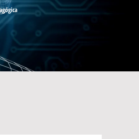
agógica