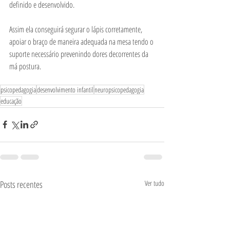
definido e desenvolvido.
Assim ela conseguirá segurar o lápis corretamente, 
apoiar o braço de maneira adequada na mesa tendo o 
suporte necessário prevenindo dores decorrentes da 
má postura.
psicopedagogia
desenvolvimento infantil
neuropsicopedagogia
educação
Posts recentes
Ver tudo